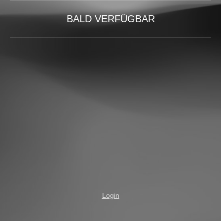
BALD VERFÜGBAR
Login